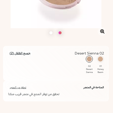
02 Desert Sienna
جميع الظلال (2)
محدد
02
01
Desert
Honey
Sienna
Beam
المتاحة في المتجر
تحقق من المتجر
تحقق من توفر المنتج في متجر قريب منك!