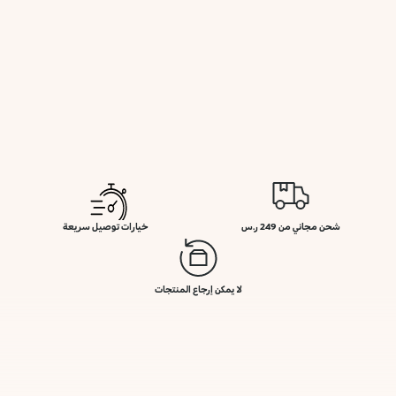
شحن مجاني من 249 ر.س
خيارات توصيل سريعة
لا يمكن إرجاع المنتجات