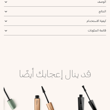
الوصف
النتائج
كيفية الاستخدام
قائمة المكونات
قد ينال إعجابك أيضًا