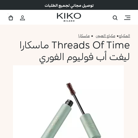
توصيل مجاني لجميع الطلبات
المكياج
مكياج العيون
ماسكارا
Threads Of Time ماسكارا
ليفت أب فوليوم الفوري