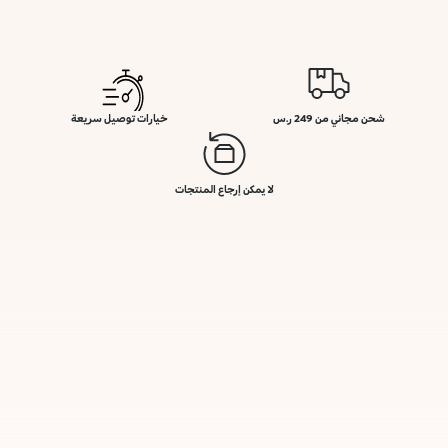
شحن مجاني من 249 ر.س
خيارات توصيل سريعة
لا يمكن إرجاع المنتجات