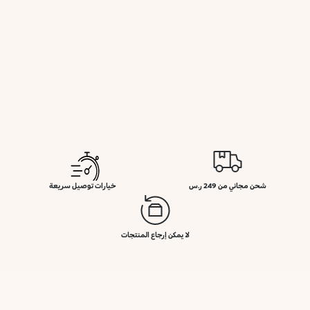
شحن مجاني من 249 ر.س
خيارات توصيل سريعة
لا يمكن إرجاع المنتجات