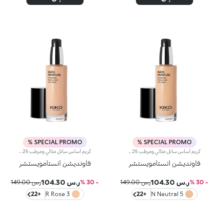
SPECIAL PROMO %
SPECIAL PROMO %
كريم أساس سائل مثالي ومرطب SPF 25مثالي من أجل:منح الوجه بشرة متساوية ومشرقة، تمويه العيوب، وتنعيم البشرة مع تأثير بصري مثالي يشبه فلتر الصور الفوتوغرافية.يتميز لأنه:تركيبته المبتكرة الغنية بمستخلص التوت وألوة فيرا مختبرة لترطيب البشرة حتى 24 ساعة-.يمنح لمسة نهائية مشعة وقوام خفيف ومريح يمتص بسرعة-.يمتزج بشكل رائع مع الوجه ليتركه ناعماً ومخملي الملمس-.تغطيته متوسطة ويمكن زيادتها بسهولة حسب الحاجة-.مناسب بشكل خاص للبشرة العادية إلى الجافة-.يحتوي على فلاتر شمسية تساهم في ح
كريم أساس سائل مثالي ومرطب SPF 25مثالي من أجل:منح الوجه بشرة متساوية ومشرقة، تمويه العيوب، وتنعيم البشرة مع تأثير بصري مثالي يشبه فلتر الصور الفوتوغرافية.يتميز لأنه:تركيبته المبتكرة الغنية بمستخلص التوت وألوة فيرا مختبرة لترطيب البشرة حتى 24 ساعة-.يمنح لمسة نهائية مشعة وقوام خفيف ومريح يمتص بسرعة-.يمتزج بشكل رائع مع الوجه ليتركه ناعماً ومخملي الملمس-.تغطيته متوسطة ويمكن زيادتها بسهولة حسب الحاجة-.مناسب بشكل خاص للبشرة العادية إلى الجافة-.يحتوي على فلاتر شمسية تساهم في ح
فاونديشن انستامويستشر
فاونديشن انستامويستشر
ر.س 104.30
ر.س 104.30
- 30 %
ر.س 149.00
- 30 %
ر.س 149.00
+22
3 R Rose
+22
5 N Neutral