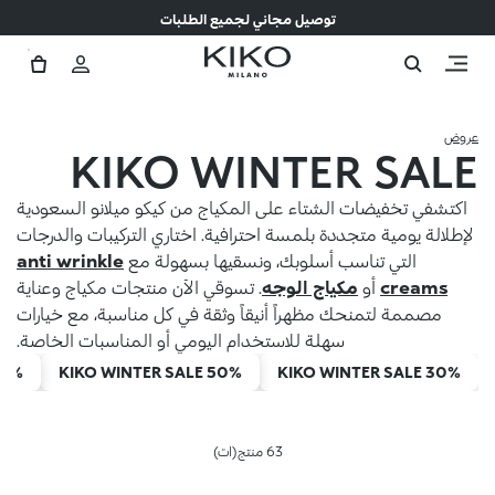
توصيل مجاني لجميع الطلبات
عروض
KIKO WINTER SALE
اكتشفي تخفيضات الشتاء على المكياج من كيكو ميلانو السعودية
لإطلالة يومية متجددة بلمسة احترافية. اختاري التركيبات والدرجات
التي تناسب أسلوبك، ونسقيها بسهولة مع
anti wrinkle
creams
أو
مكياج الوجه
. تسوقي الآن منتجات مكياج وعناية
مصممة لتمنحك مظهراً أنيقاً وثقة في كل مناسبة، مع خيارات
سهلة للاستخدام اليومي أو المناسبات الخاصة.
75%
KIKO WINTER SALE 50%
KIKO WINTER SALE 30%
63 منتج(ات)