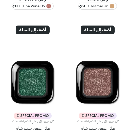
+12
09 Fine Wine
+8
06 Caramel
أضف إلى السلة
أضف إلى السلة
SPECIAL PROMO %
SPECIAL PROMO %
ظل عيون برّاق وعالي التغطية.نقدم لك ظلّ عيون براقاً غنياً بالأصباغ ويدوم طويلاً لتتألّقي على الفور بمكياج عيون لامع مع توهّج ثلاثي الأبعاد.ويُطبّق باستخدام أداة تطبيق جافة فقط.يُعتبر المنتج سهل التطبيق ومريحاً على الجفون، كما يتمتّع بقوام حريري وخفيف وتم تعزيزه بجزيئات دقيقة وعاكسة للضوء تضفي إشراقاً فائقاً.يتوفّر في 6 ألوان برّاقة مواكبة لصيحات الموضة.منتج مختبر من قبل أطباء العيون.
ظل عيون برّاق وعالي التغطية.نقدم لك ظلّ عيون براقاً غنياً بالأصباغ ويدوم طويلاً لتتألّقي على الفور بمكياج عيون لامع مع توهّج ثلاثي الأبعاد.ويُطبّق باستخدام أداة تطبيق جافة فقط.يُعتبر المنتج سهل التطبيق ومريحاً على الجفون، كما يتمتّع بقوام حريري وخفيف وتم تعزيزه بجزيئات دقيقة وعاكسة للضوء تضفي إشراقاً فائقاً.يتوفّر في 6 ألوان برّاقة مواكبة لصيحات الموضة.منتج مختبر من قبل أطباء العيون.
ظلال عيون جليتر شاور
ظلال عيون جليتر شاور