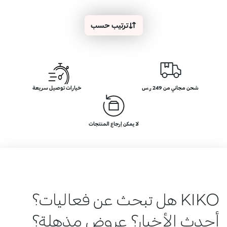
ترتيب حسب
شحن مجاني من 249 ر.س
خيارات توصيل سريعة
لا يمكن إرجاع المنتجات
KIKO هل تبحث عن فعاليات؟
أحدث الأخبار؟ عروض مذهلة؟