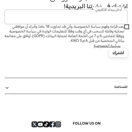
اشترك في نشرتنا البريدية!
أدخل بريدك الإلكتروني
بعد قراءة وفهم سياسة الخصوصية، وأني قد تجاوزت 18 عامًا، وأدرك أن موافقتي
مجانية وقابلة للسحب في أي وقت وفقًا للتعليمات الواردة في سياسة الخصوصية،
ووفقًا للمادتين 6 و 7 من اللائحة العامة لحماية البيانات (GDPR)، أوافق على معالجة
بياناتي الشخصية من قبل KIKO S.p.A.
سياسة الخصوصية
اشترك
للمساعدة
FOLLOW US ON