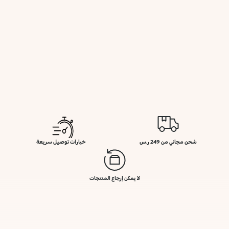
شحن مجاني من 249 ر.س
خيارات توصيل سريعة
لا يمكن إرجاع المنتجات