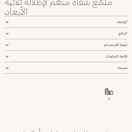
ملمّع شفاه منعّم لإطلالة ثلاثية
الأبعاد
الوصف
النتائج
كيفية الاستخدام
قائمة المكونات
نصيحة
IT