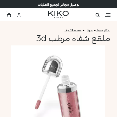
توصيل مجاني لجميع الطلبات
الأكثر مبيعًا
Lips
Lip Glosses
ملمّع شفاه مرطب 3d