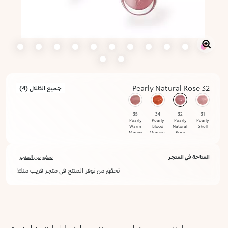
32 Pearly Natural Rose
جميع الظلال (4)
محدد
35
34
32
31
Pearly
Pearly
Pearly
Pearly
Warm
Blood
Natural
Shell
Mauve
Orange
Rose
المتاحة في المتجر
تحقق من المتجر
تحقق من توفر المنتج في متجر قريب منك!