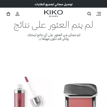
توصيل مجاني لجميع الطلبات
لم يتم العثور على نتائج
لم نتمكن من العثور على أي نتائج لبحثك.
ولكن قد تكون مهتمًا بـ: