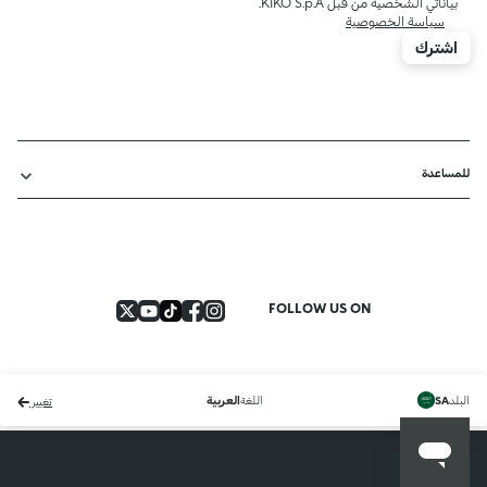
بياناتي الشخصية من قبل KIKO S.p.A.
سياسة الخصوصية
اشترك
للمساعدة
FOLLOW US ON
البلد
اللغة
SA
العربية
تغيير