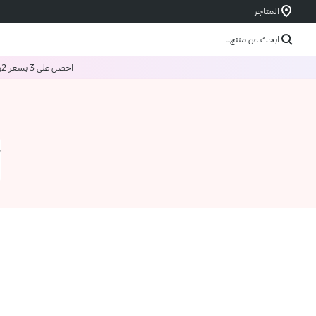
المتاجر
ابحث عن منتج...
احصل على 3 بسعر 2
و