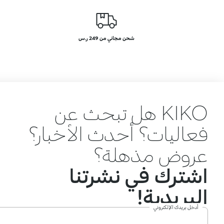
شحن مجاني من 249 ر.س
KIKO هل تبحث عن
فعاليات؟ أحدث الأخبار؟
عروض مذهلة؟
اشترك في نشرتنا
البريدية!
أدخل بريدك الإلكتروني