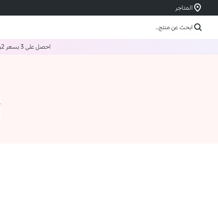
المتاجر
ابحث عن منتج...
احصل على 3 بسعر 2
و