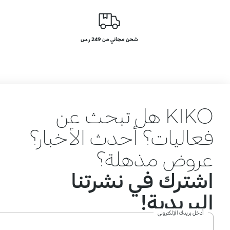
شحن مجاني من 249 ر.س
KIKO هل تبحث عن
فعاليات؟ أحدث الأخبار؟
عروض مذهلة؟
اشترك في نشرتنا
البريدية!
أدخل بريدك الإلكتروني