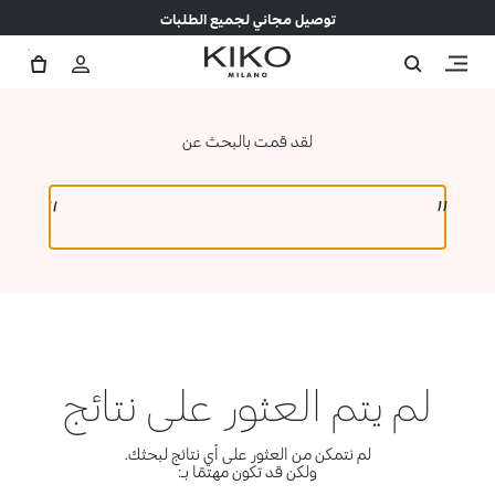
توصيل مجاني لجميع الطلبات
لقد قمت بالبحث عن
لم يتم العثور على نتائج
لم نتمكن من العثور على أي نتائج لبحثك.
ولكن قد تكون مهتمًا بـ: