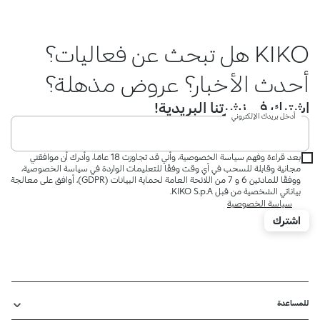
KIKO هل تبحث عن فعاليات؟
أحدث الأخبار؟ عروض مذهلة؟
اشترك في نشرتنا البريدية!
أدخل بريدك الإلكتروني
بعد قراءة وفهم سياسة الخصوصية، وأني قد تجاوزت 18 عامًا، وأدرك أن موافقتي
مجانية وقابلة للسحب في أي وقت وفقًا للتعليمات الواردة في سياسة الخصوصية،
ووفقًا للمادتين 6 و 7 من اللائحة العامة لحماية البيانات (GDPR)، أوافق على معالجة
بياناتي الشخصية من قبل KIKO S.p.A.
سياسة الخصوصية
اشترك
للمساعدة