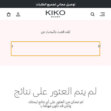
توصيل مجاني لجميع الطلبات
لقد قمت بالبحث عن
لم يتم العثور على نتائج
لم نتمكن من العثور على أي نتائج لبحثك.
ولكن قد تكون مهتمًا بـ: