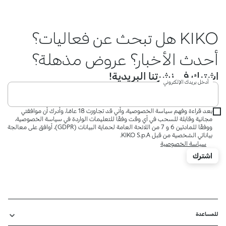
KIKO هل تبحث عن فعاليات؟
أحدث الأخبار؟ عروض مذهلة؟
اشترك في نشرتنا البريدية!
أدخل بريدك الإلكتروني
بعد قراءة وفهم سياسة الخصوصية، وأني قد تجاوزت 18 عامًا، وأدرك أن موافقتي
مجانية وقابلة للسحب في أي وقت وفقًا للتعليمات الواردة في سياسة الخصوصية،
ووفقًا للمادتين 6 و 7 من اللائحة العامة لحماية البيانات (GDPR)، أوافق على معالجة
بياناتي الشخصية من قبل KIKO S.p.A.
سياسة الخصوصية
اشترك
للمساعدة