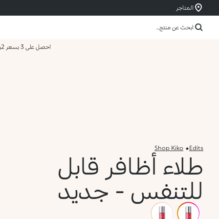
المتاجر
ابحث عن منتج...
احصل على 3 بسعر 2
و
Shop Kiko
Edits
طلاء أظافر قابل
للتنفس - جديد