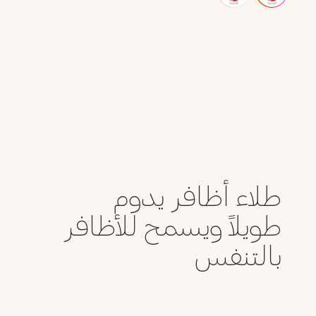
طلاء أظافر يدوم
طويلاً ويسمح للأظافر
بالتنفس