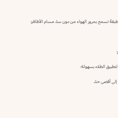
ئ طبقةً تسمح بمرور الهواء من دون سدّ مسام الأظافر؛
 لتطبيق الطلاء بسهولة؛
 إلى أقصى حدّ.