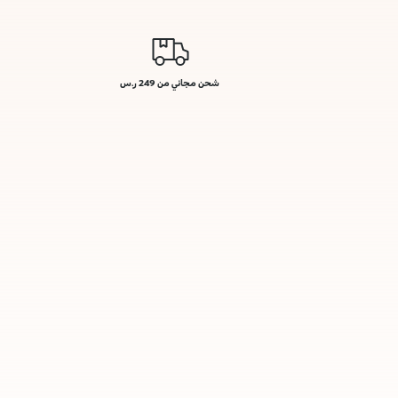
شحن مجاني من 249 ر.س