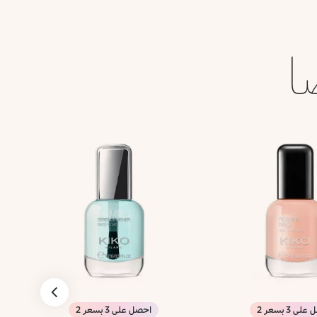
ا
ى 3 بسعر 2
احصل على 3 بسعر 2