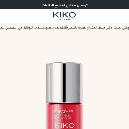
توصيل مجاني لجميع الطلبات
صل حديثًا
الأكثر مبيعًا
المكياج
العناية بالبشرة
أطقم هدايا
عطور
منتجات للوقاية من الشمس
الش