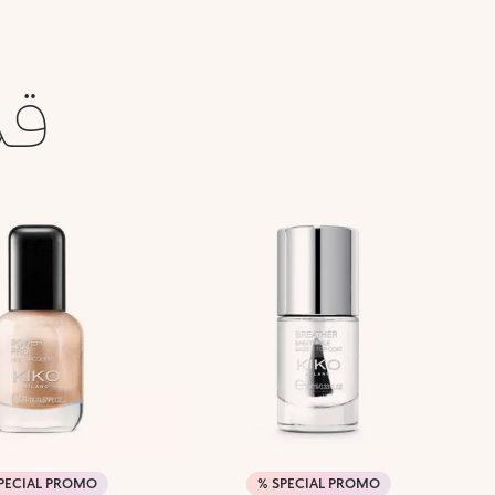
قد
PECIAL PROMO %
SPECIAL PROMO %