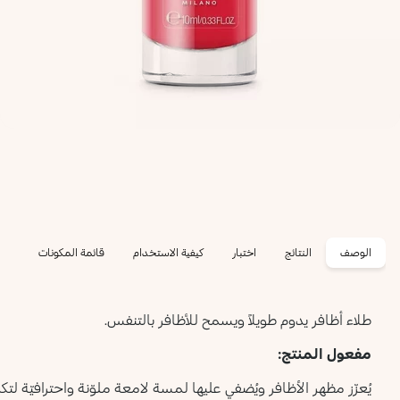
الوصف
النتائج
اختبار
كيفية الاستخدام
قائمة المكونات
طلاء أظافر يدوم طويلاً ويسمح للأظافر بالتنفس.
مفعول المنتج:
يُعزّز مظهر الأظافر ويُضفي عليها لمسة لامعة ملوّنة واحترافيّة لتك