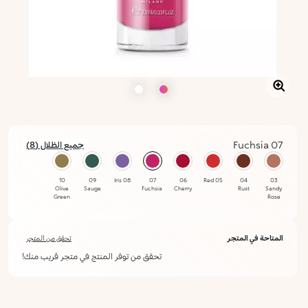
07 Fuchsia
جميع الظلال (8)
محدد
10
09
08 Iris
07
06
05 Red
04
03
Olive
Sauge
Fuchsia
Cherry
Rust
Sandy
Green
Rose
المتاحة في المتجر
تحقق من المتجر
تحقق من توفر المنتج في متجر قريب منك!