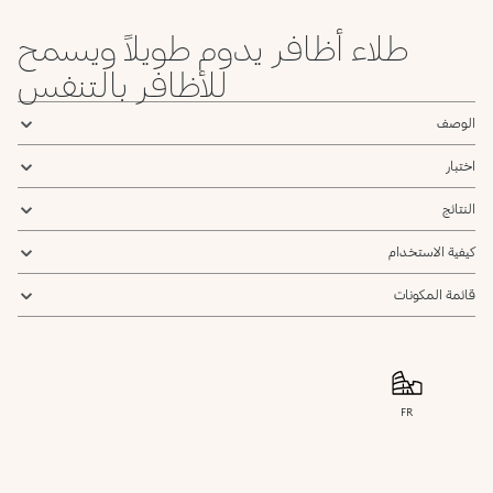
طلاء أظافر يدوم طويلاً ويسمح
للأظافر بالتنفس
الوصف
اختبار
النتائج
كيفية الاستخدام
قائمة المكونات
FR