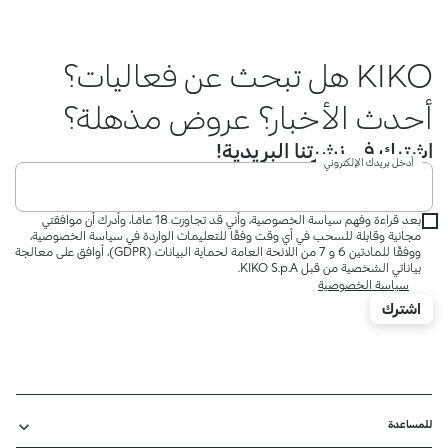
KIKO هل تبحث عن فعاليات؟
أحدث الأخبار؟ عروض مذهلة؟
اشترك في نشرتنا البريدية!
أدخل بريدك الإلكتروني
بعد قراءة وفهم سياسة الخصوصية، وأني قد تجاوزت 18 عامًا، وأدرك أن موافقتي
مجانية وقابلة للسحب في أي وقت وفقًا للتعليمات الواردة في سياسة الخصوصية،
ووفقًا للمادتين 6 و 7 من اللائحة العامة لحماية البيانات (GDPR)، أوافق على معالجة
بياناتي الشخصية من قبل KIKO S.p.A.
سياسة الخصوصية
اشترك
للمساعدة