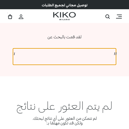
توصيل مجاني لجميع الطلبات
لقد قمت بالبحث عن
لم يتم العثور على نتائج
لم نتمكن من العثور على أي نتائج لبحثك.
ولكن قد تكون مهتمًا بـ: